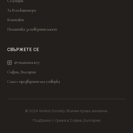
Селекция
За Колекционери
Контакт
Политика за поверителност
СВЪРЖЕТЕ СЕ
@vinamisociety
София, България
Само с предварителна уговорка
© 2024 VinAmi Society. Всички права запазени.
Подбрано с грижа в София, България