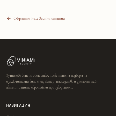
Обратно към всички статии
Бутиково винено общество, посветено на подбора на
изключителни вина с характер, наследство и душа от най-
автентичните европейски производители.
НАВИГАЦИЯ